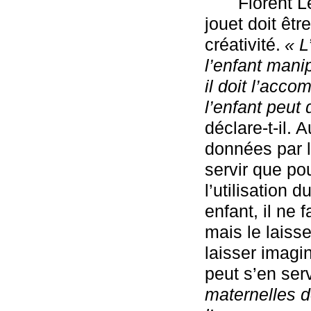
Florent L
jouet doit êtr
créativité.
« L
l’enfant manip
il doit l’acco
l’enfant peut 
déclare-t-il. 
données par l
servir que pou
l’utilisation 
enfant, il ne 
mais le laisse
laisser imagi
peut s’en serv
maternelles do