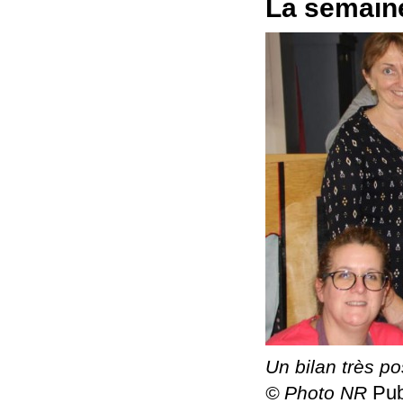
La semain
Un bilan très po
Pub
© Photo NR