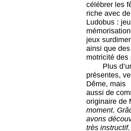
célébrer les 
riche avec de
Ludobus : jeux
mémorisation,
jeux surdimen
ainsi que de
motricité des
        Plus d
présentes, ve
Dême, mais

aussi de com
originaire de 
moment. Grâce
avons découve
très
instructif.