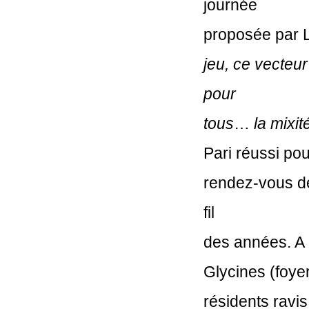
journée

proposée par L
jeu, ce vecteur 
pour

tous
…
la mixit
Pari réussi pou
rendez-vous de
fil

des années. A n
Glycines (foye
résidents ravi