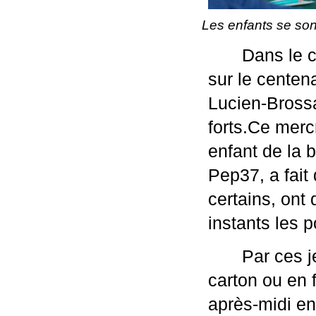
Les enfants se son
Dans le c
sur le centena
Lucien-Brossa
forts.Ce mercr
enfant de la 
Pep37, a fait 
certains, ont 
instants les 
Par ces j
carton ou en f
après-midi ens