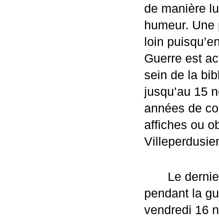
de manière lud
humeur. Une p
loin puisqu’en
Guerre est ac
sein de la bi
jusqu’au 15 n
années de conf
affiches ou ob
Villeperdusie
Le dernie
pendant la gu
vendredi 16 n