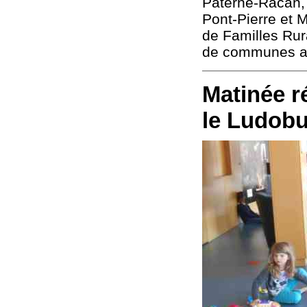
Paterne-Racan,
Pont-Pierre et M
de Familles Ru
de communes au
Matinée ré
le Ludob