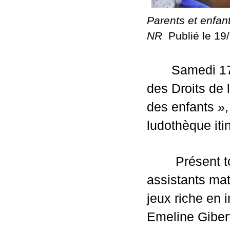
Parents et enfan
NR  
Publié le 19
Samedi 17
des Droits de l
des enfants », 
ludothèque it
        Présent
assistants mat
jeux riche en 
Emeline Gibert