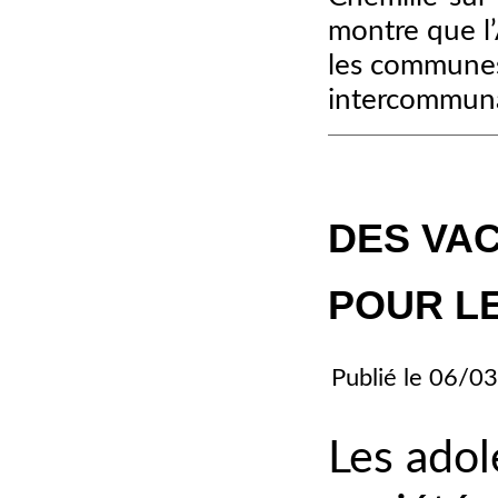
montre que l
les commune
intercommuna
DES VA
POUR L
Publié le
06/03
Les adol