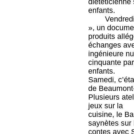
diététicienne 
enfants.
        Vendred
», un documen
produits allég
échanges avec
ingénieure nut
cinquante par
enfants.
Samedi, c’étai
de Beaumont-L
Plusieurs ate
jeux sur la

cuisine, le Ba
saynètes sur l
contes avec S