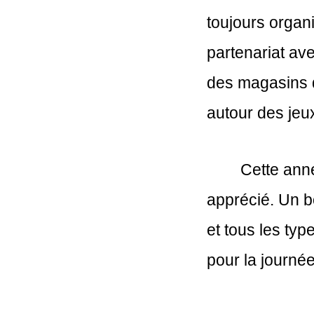
toujours organi
partenariat ave
des magasins d
autour des jeux
        Cette an
apprécié. Un bo
et tous les ty
pour la journée