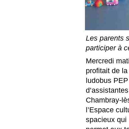
Les parents s
participer à 
Mercredi mati
profitait de l
ludobus PEP 3
d’assistantes
Chambray-lès-
l’Espace cult
spacieux qui 