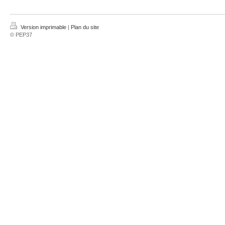
Version imprimable
|
Plan du site
© PEP37