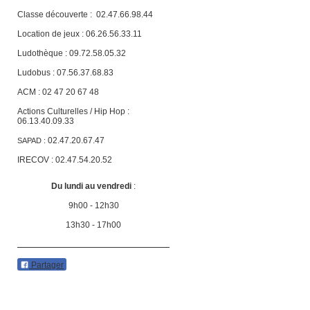
Classe découverte :
02.47.66.98.44
Location de jeux : 06.26.56.33.11
Ludothèque : 09.72.58.05.32
Ludobus : 07.56.37.68.83
ACM : 02 47 20 67 48
Actions Culturelles / Hip Hop :
06.13.40.09.33
02.47.20.67.47
SAPAD :
IRECOV : 02.47.54.20.52
Du lundi au vendredi
:
9h00 - 12h30
13h30 - 17h00
Partager