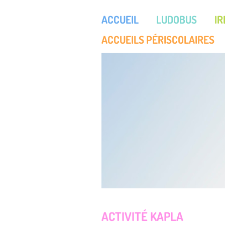
ACCUEIL
LUDOBUS
I
ACCUEILS PÉRISCOLAIRES
ACTIVITÉ KAPLA