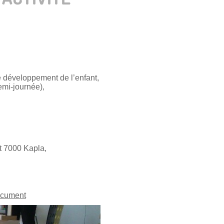
e développement de l’enfant,
emi-journée),
t 7000 Kapla,
cument