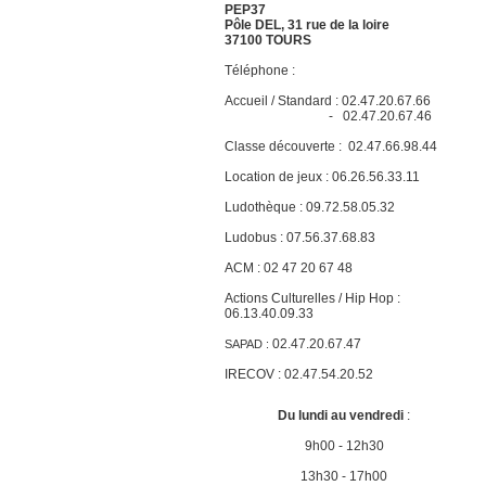
PEP37
Pôle DEL, 31 rue de la loire
37100 TOURS
Téléphone :
Accueil / Standard : 02.47.20.67.66
- 02.47.20.67.46
Classe découverte :
02.47.66.98.44
Location de jeux : 06.26.56.33.11
Ludothèque : 09.72.58.05.32
Ludobus : 07.56.37.68.83
ACM : 02 47 20 67 48
Actions Culturelles / Hip Hop :
06.13.40.09.33
02.47.20.67.47
SAPAD :
IRECOV : 02.47.54.20.52
Du lundi au vendredi
:
9h00 - 12h30
13h30 - 17h00