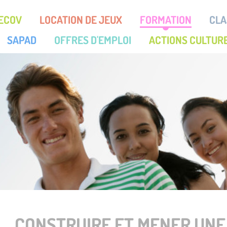
RECOV
LOCATION DE JEUX
FORMATION
CLA
SAPAD
OFFRES D'EMPLOI
ACTIONS CULTUR
CONSTRUIRE ET MENER UNE