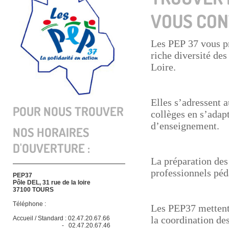
VOUS CON
Les PEP 37 vous pr
riche diversité des
Loire.
Elles s’adressent 
POUR NOUS TROUVER
collèges en s’adap
d’enseignement.
NOS HORAIRES
D'OUVERTURE :
La préparation des 
professionnels péd
PEP37
Pôle DEL, 31 rue de la loire
37100 TOURS
Téléphone :
Les PEP37 mettent 
la coordination des
Accueil / Standard : 02.47.20.67.66
- 02.47.20.67.46