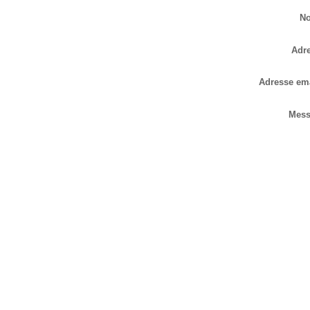
N
Adre
Adresse ema
Mess