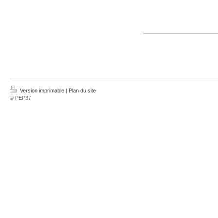
Version imprimable
|
Plan du site
© PEP37