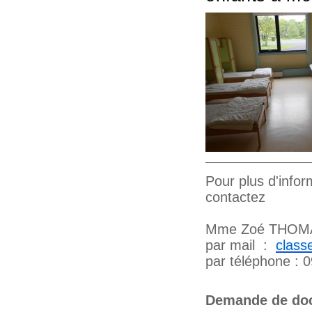
Pour plus d'infor
contactez
Mme Zoé THOM
par mail :
class
par téléphone : 
Demande de doc