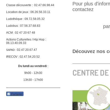
Pour plus d'infor
Classe découverte :
02.47.66.98.44
contactez
Location de jeux : 06.26.56.33.11
Ludothèque : 09.72.58.05.32
pa
Ludobus : 07.56.37.68.83
ACM : 02 47 20 67 48
Actions Culturelles / Hip Hop :
06.13.40.09.33
02.47.20.67.47
SAPAD :
Découvez nos ce
IRECOV : 02.47.54.20.52
Du lundi au vendredi
:
CENTRE DE 
9h00 - 12h30
13h30 - 17h00
Partager