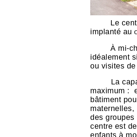
Le cent
implanté au
À mi-ch
idéalement si
ou visites de
La capacité
maximum : e
bâtiment pour
maternelles, 
des groupes 
centre est de
enfants à mob